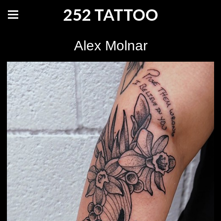
252 TATTOO
Alex Molnar